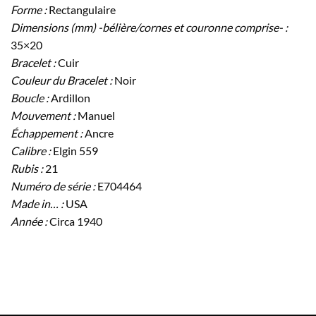
Forme :
Rectangulaire
Dimensions (mm) -bélière/cornes et couronne comprise- :
35×20
Bracelet :
Cuir
Couleur du Bracelet :
Noir
Boucle :
Ardillon
Mouvement :
Manuel
Échappement :
Ancre
Calibre :
Elgin 559
Rubis :
21
Numéro de série :
E704464
Made in… :
USA
Année :
Circa 1940