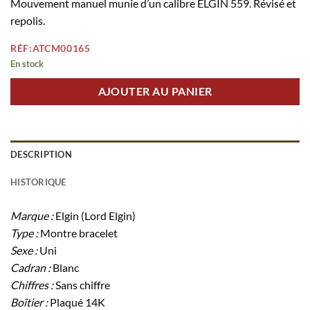
Mouvement manuel munie d’un calibre ELGIN 559. Révisé et
repolis.
RÉF:ATCM00165
En stock
AJOUTER AU PANIER
DESCRIPTION
HISTORIQUE
Marque :
Elgin (Lord Elgin)
Type :
Montre bracelet
Sexe :
Uni
Cadran :
Blanc
Chiffres :
Sans chiffre
Boîtier :
Plaqué 14K